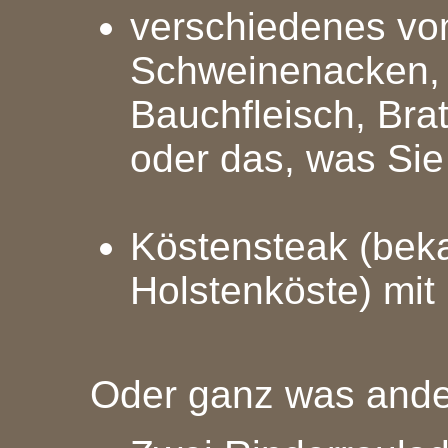
verschiedenes vom 
Schweinenacken, 
Bauchfleisch, Bra
oder das, was Si
Köstensteak (bek
Holstenköste) mit
Oder ganz was ande