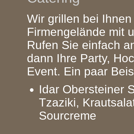
Wir grillen bei Ihne
Firmengelände mit 
Rufen Sie einfach a
dann Ihre Party, Hoc
Event. Ein paar Beis
Idar Obersteiner 
Tzaziki, Krautsalat
Sourcreme