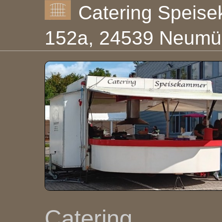
Catering Speise
152a, 24539 Neumün
Catering
Catering