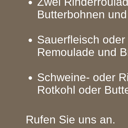
Zwei Rinderroulad
Butterbohnen und 
Sauerfleisch oder 
Remoulade und Bra
Schweine- oder Ri
Rotkohl oder But
Rufen Sie uns an.